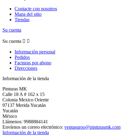
Contacte con nosotros
Mapa del sitio
Tiendas
Su cuenta
Su cuenta


Información personal
Pedidos
Facturas por abono
Direcciones
Información de la tienda
Pinturas MK
Calle 18 A # 162 x 15
Colonia Mexico Oriente
97137 Merida Yucatán
Yucatán
México
Llámenos:
9988884141
Envíenos un correo electrónico:
ventasqroo@pinturasmk.com
Información de la tienda