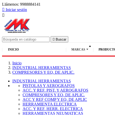
Llámenos:
9988884141

Iniciar sesión


Buscar
INICIO
MARCAS
PRODUCT
Inicio
INDUSTRIAL HERRAMIENTAS
COMPRESORES Y EQ. DE APLIC.
INDUSTRIAL HERRAMIENTAS
PISTOLAS Y AEROGRAFOS
ACC. Y REF. PIST. Y AEROGRAFOS
COMPRESORES Y EQ. DE APLIC.
ACC Y REF COMP Y EQ. DE APLIC
HERRAMIENTA ELECTRICA
ACC. Y REF. HERR. ELECTRICA
HERRAMIENTAS NEUMATICAS