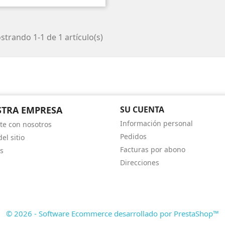
trando 1-1 de 1 artículo(s)
TRA EMPRESA
SU CUENTA
Información personal
te con nosotros
Pedidos
el sitio
Facturas por abono
s
Direcciones
© 2026 - Software Ecommerce desarrollado por PrestaShop™