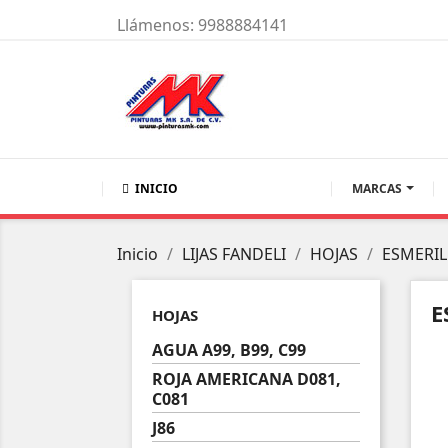
Llámenos:
9988884141
INICIO
MARCAS
Inicio
LIJAS FANDELI
HOJAS
ESMERIL 
E
HOJAS
AGUA A99, B99, C99
ROJA AMERICANA D081,
C081
J86