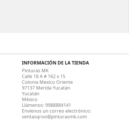
INFORMACIÓN DE LA TIENDA
Pinturas MK
Calle 18 A # 162 x 15
Colonia Mexico Oriente
97137 Merida Yucatán
Yucatán
México
Llámenos:
9988884141
Envíenos un correo electrónico:
ventasqroo@pinturasmk.com