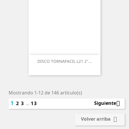
DISCO TORNAFACIL L21 2"...
Mostrando 1-12 de 146 artículo(s)
1

Siguiente
2
3
…
13

Volver arriba