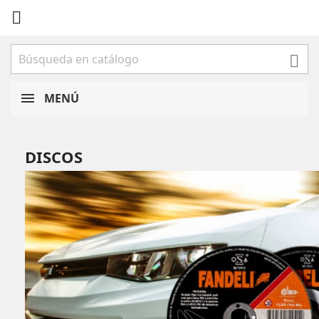


MENÚ
DISCOS