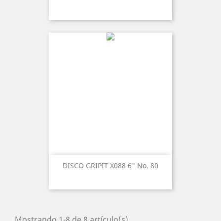
DISCO GRIPIT X088 6" No. 80
Mostrando 1-8 de 8 artículo(s)