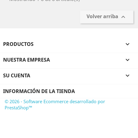
Volver arriba

PRODUCTOS

NUESTRA EMPRESA

SU CUENTA

INFORMACIÓN DE LA TIENDA
© 2026 - Software Ecommerce desarrollado por
PrestaShop™