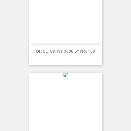
DISCO GRIPIT X088 5" No. 100