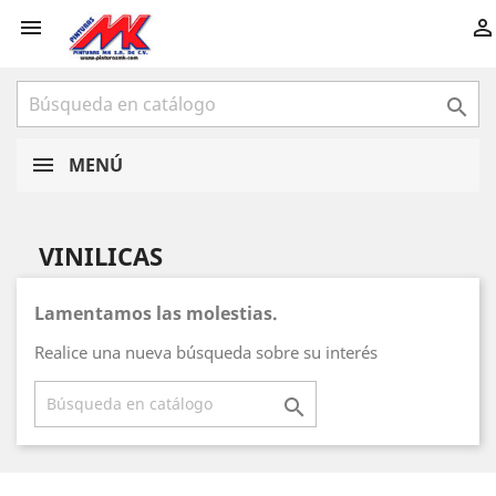



MENÚ
VINILICAS
Lamentamos las molestias.
Realice una nueva búsqueda sobre su interés
